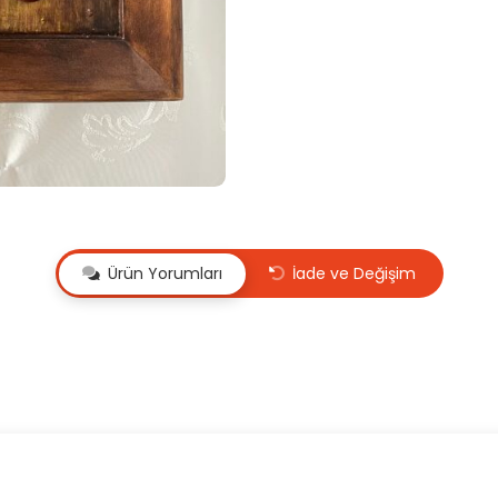
Ürün Yorumları
İade ve Değişim