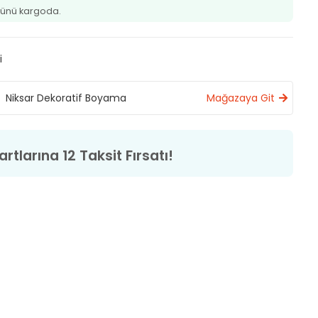
ünü kargoda.
i
Niksar Dekoratif Boyama
Mağazaya Git
rtlarına 12 Taksit Fırsatı!