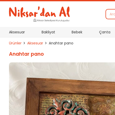
Aksesuar
Bakliyat
Bebek
Çanta
Ürünler
Aksesuar
Anahtar pano
Anahtar pano