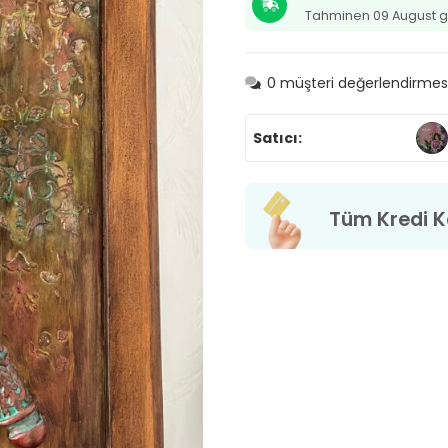
Tahminen 09 August g
0
müşteri değerlendirmes
Satıcı:
Tüm Kredi Ka