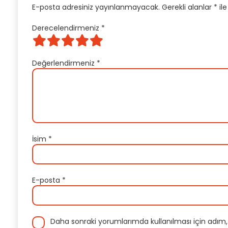
E-posta adresiniz yayınlanmayacak.
Gerekli alanlar
*
ile
Derecelendirmeniz
*
Değerlendirmeniz
*
İsim
*
E-posta
*
Daha sonraki yorumlarımda kullanılması için adım,