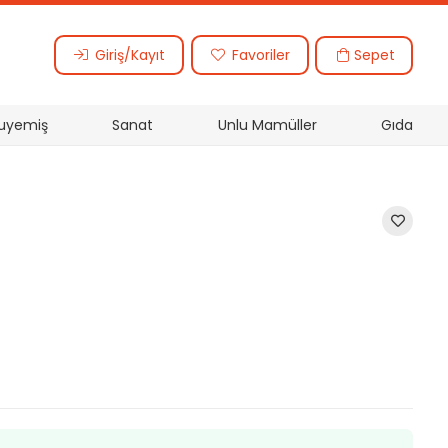
Sepet
Giriş/Kayıt
Favoriler
uyemiş
Sanat
Unlu Mamüller
Gıda