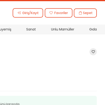
Sepet
Giriş/Kayıt
Favoriler
uyemiş
Sanat
Unlu Mamüller
Gıda
ünü kargoda.