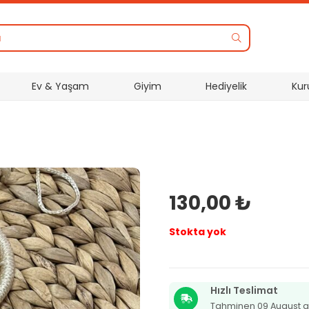
Ev & Yaşam
Giyim
Hediyelik
Kur
130,00
₺
Stokta yok
Hızlı Teslimat
Tahminen 09 August g