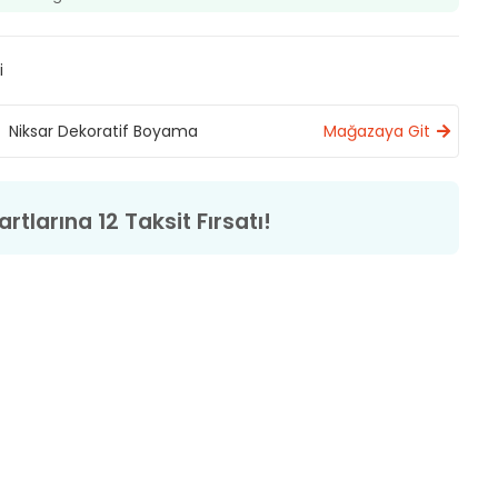
i
Niksar Dekoratif Boyama
Mağazaya Git
rtlarına 12 Taksit Fırsatı!