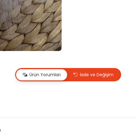
Ürün Yorumları
İade ve Değişim
un