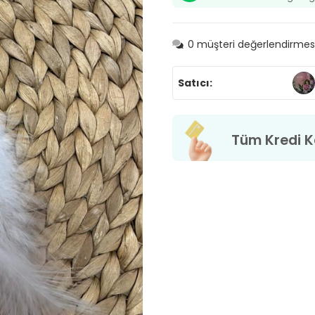
0
müşteri değerlendirmes
Satıcı:
Tüm Kredi Ka