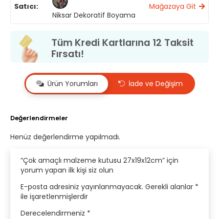
Satıcı:
Mağazaya Git
Niksar Dekoratif Boyama
Tüm Kredi Kartlarına 12 Taksit
Fırsatı!
Ürün Yorumları
İade ve Değişim
Değerlendirmeler
Henüz değerlendirme yapılmadı.
“Çok amaçlı malzeme kutusu 27x19x12cm” için
yorum yapan ilk kişi siz olun
E-posta adresiniz yayınlanmayacak.
Gerekli alanlar
*
ile işaretlenmişlerdir
Derecelendirmeniz
*