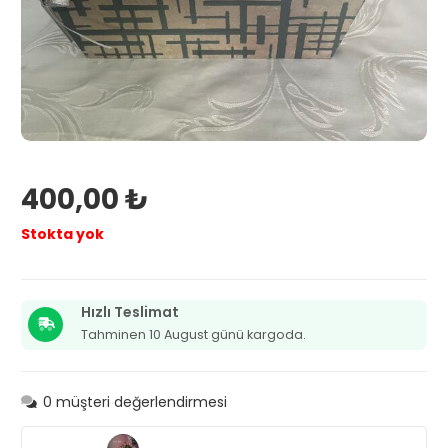
400,00
₺
Stokta yok
Hızlı Teslimat
Tahminen 10 August günü kargoda.
0
müşteri değerlendirmesi