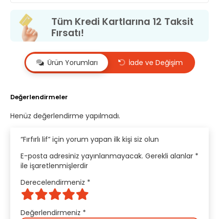
Tüm Kredi Kartlarına 12 Taksit
Fırsatı!
Ürün Yorumları
İade ve Değişim
Değerlendirmeler
Henüz değerlendirme yapılmadı.
“Fırfırlı lif” için yorum yapan ilk kişi siz olun
E-posta adresiniz yayınlanmayacak.
Gerekli alanlar
*
ile işaretlenmişlerdir
Derecelendirmeniz
*
Değerlendirmeniz
*