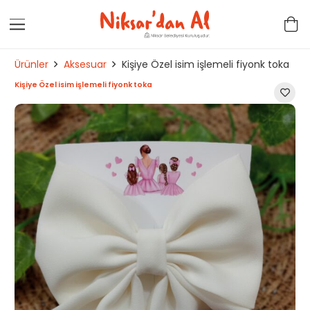
Ürünler
Aksesuar
Kişiye Özel isim işlemeli fiyonk toka
Kişiye Özel isim işlemeli fiyonk toka