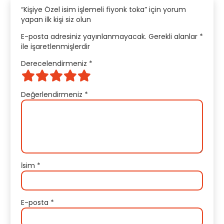
“Kişiye Özel isim işlemeli fiyonk toka” için yorum
yapan ilk kişi siz olun
E-posta adresiniz yayınlanmayacak.
Gerekli alanlar
*
ile işaretlenmişlerdir
Derecelendirmeniz
*
Değerlendirmeniz
*
İsim
*
E-posta
*