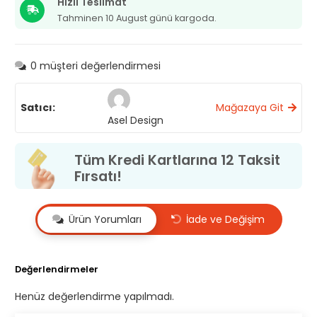
Hızlı Teslimat
toka
Tahminen 10 August günü kargoda.
adet
0
müşteri değerlendirmesi
Satıcı:
Mağazaya Git
Asel Design
Tüm Kredi Kartlarına 12 Taksit
Fırsatı!
Ürün Yorumları
İade ve Değişim
Değerlendirmeler
Henüz değerlendirme yapılmadı.