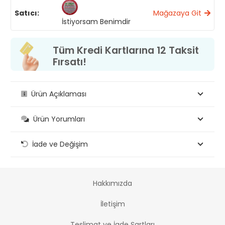
Satıcı:
Mağazaya Git
İstiyorsam Benimdir
Tüm Kredi Kartlarına 12 Taksit
Fırsatı!
Ürün Açıklaması
Ürün Yorumları
İade ve Değişim
Hakkımızda
İletişim
Teslimat ve İade Şartları