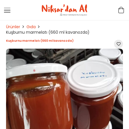
Ürünler
Gıda
Kuşburnu marmelatı (660 ml kavanozda)
Kuşburnu marmelatı (660 ml kavanozda)