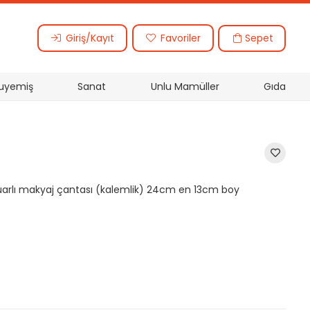
Sepet
Giriş/Kayıt
Favoriler
uyemiş
Sanat
Unlu Mamüller
Gıda
arlı makyaj çantası (kalemlik) 24cm en 13cm boy