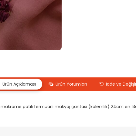
Ürün Açıklaması
Ürün Yorumları
İade ve Değiş
makrome patili fermuarlı makyaj çantası (kalemlik) 24cm en 1