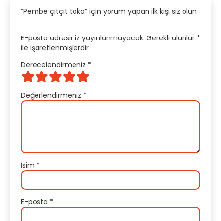
“Pembe çıtçıt toka” için yorum yapan ilk kişi siz olun
E-posta adresiniz yayınlanmayacak.
Gerekli alanlar
*
ile işaretlenmişlerdir
Derecelendirmeniz
*
Değerlendirmeniz
*
İsim
*
E-posta
*