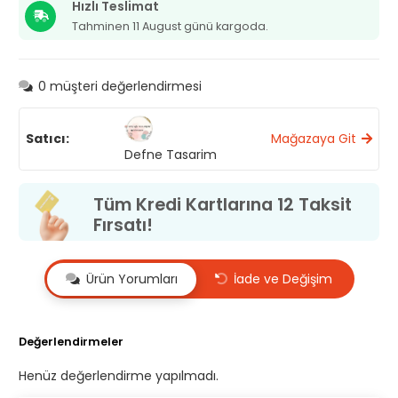
Hızlı Teslimat
Tahminen 11 August günü kargoda.
0
müşteri değerlendirmesi
Satıcı:
Mağazaya Git
Defne Tasarim
Tüm Kredi Kartlarına 12 Taksit
Fırsatı!
Ürün Yorumları
İade ve Değişim
Değerlendirmeler
Henüz değerlendirme yapılmadı.