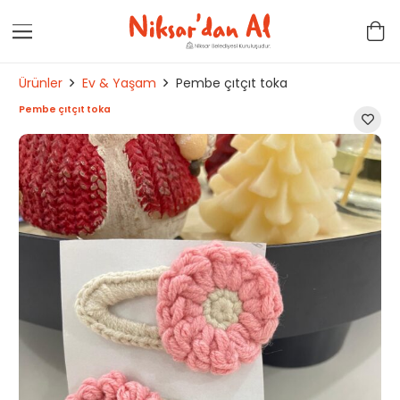
Ürünler
Ev & Yaşam
Pembe çıtçıt toka
Pembe çıtçıt toka