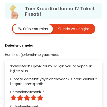
Tüm Kredi Kartlarına 12 Taksit
Fırsatı!
Ürün Yorumları
İade ve Değişim
Değerlendirmeler
Henüz değerlendirme yapılmadı.
“Polyester ikili geyik mumluk” için yorum yapan ilk
kişi siz olun
E-posta adresiniz yayınlanmayacak.
Gerekli alanlar
*
ile işaretlenmişlerdir
Derecelendirmeniz
*
Değerlendirmeniz
*