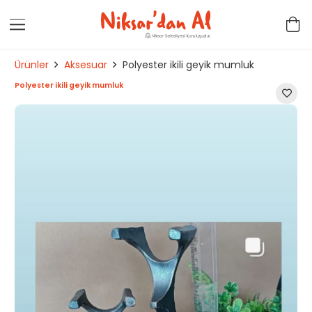
Ürünler
Aksesuar
Polyester ikili geyik mumluk
Polyester ikili geyik mumluk