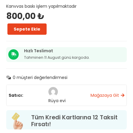
Kanvvas baskı işlem yapılmaktadır
800,00
₺
Sepete Ekle
Rüya
evi
adet
Hızlı Teslimat
Tahminen 11 August günü kargoda.
0
müşteri değerlendirmesi
Satıcı:
Mağazaya Git
Rüya evi
Tüm Kredi Kartlarına 12 Taksit
Fırsatı!