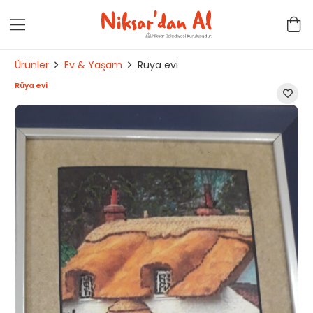
Ürünler
Ev & Yaşam
Rüya evi
Rüya evi