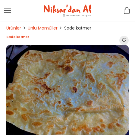
Ürünler
Unlu Mamüller
Sade katmer
Sade katmer