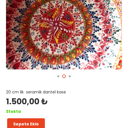
20 cm lik seramik dantel kase
1.500,00
₺
Stokta
Sepete Ekle
Salata