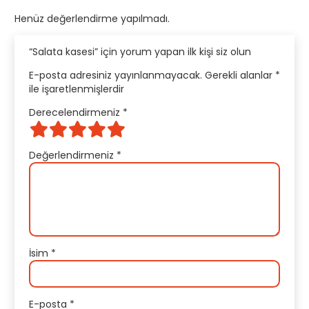
Henüz değerlendirme yapılmadı.
“Salata kasesi” için yorum yapan ilk kişi siz olun
E-posta adresiniz yayınlanmayacak.
Gerekli alanlar
*
ile işaretlenmişlerdir
Derecelendirmeniz
*
Değerlendirmeniz
*
İsim
*
E-posta
*