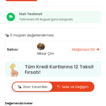
kasesi
adet
Hızlı Teslimat
Tahminen 09 August günü kargoda.
0
müşteri değerlendirmesi
Satıcı:
Mağazaya Git
Niksar Çini
Tüm Kredi Kartlarına 12 Taksit
Fırsatı!
Ürün Yorumları
İade ve Değişim
Değerlendirmeler