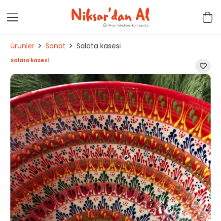
Ürünler
Sanat
Salata kasesi
Salata kasesi