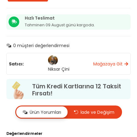
kasesi
adet
Hızlı Teslimat
Tahminen 09 August günü kargoda.
0
müşteri değerlendirmesi
Satıcı:
Mağazaya Git
Niksar Çini
Tüm Kredi Kartlarına 12 Taksit
Fırsatı!
Ürün Yorumları
İade ve Değişim
Değerlendirmeler