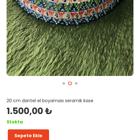
20 cm dantel el boyaması seramik kase
1.500,00
₺
Stokta
Sepete Ekle
Salata