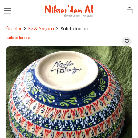
Ürünler
Ev & Yaşam
Salata kasesi
Salata kasesi