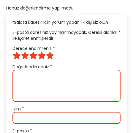
Henüz değerlendirme yapılmadı.
“Salata kasesi” için yorum yapan ilk kişi siz olun
E-posta adresiniz yayınlanmayacak.
Gerekli alanlar
*
ile işaretlenmişlerdir
Derecelendirmeniz
*
Değerlendirmeniz
*
İsim
*
E-posta
*