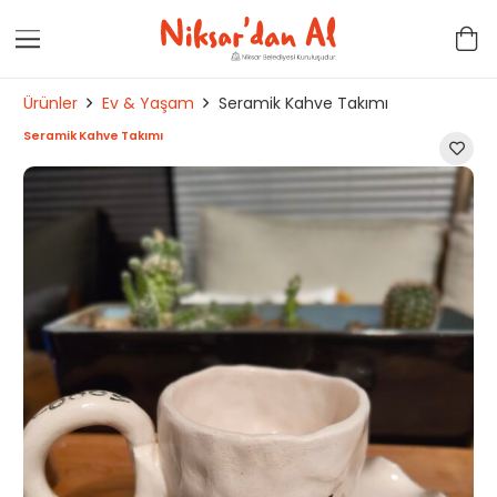
Ürünler
Ev & Yaşam
Seramik Kahve Takımı
Seramik Kahve Takımı