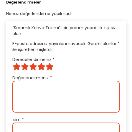
Değerlendirmeler
Henüz değerlendirme yapılmadı.
“Seramik Kahve Takımı” için yorum yapan ilk kişi siz
olun
E-posta adresiniz yayınlanmayacak.
Gerekli alanlar
*
ile işaretlenmişlerdir
Derecelendirmeniz
*
Değerlendirmeniz
*
İsim
*