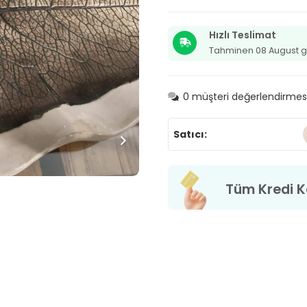
Sunum
Tepsisi
adet
Hızlı Teslimat
Tahminen 08 August g
0
müşteri değerlendirmes
Satıcı:
Tüm Kredi Ka