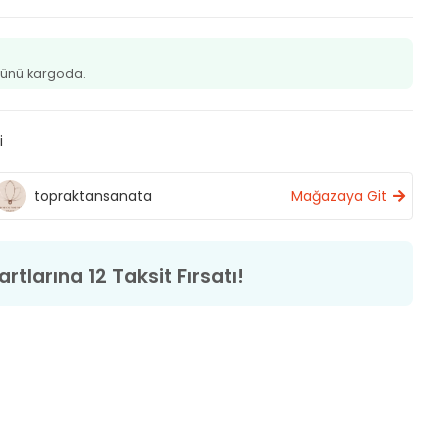
ünü kargoda.
i
topraktansanata
Mağazaya Git
rtlarına 12 Taksit Fırsatı!