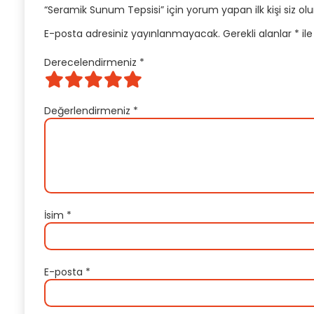
“Seramik Sunum Tepsisi” için yorum yapan ilk kişi siz ol
E-posta adresiniz yayınlanmayacak.
Gerekli alanlar
*
ile
Derecelendirmeniz
*
Değerlendirmeniz
*
İsim
*
E-posta
*