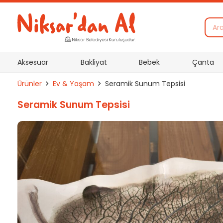
Aksesuar
Bakliyat
Bebek
Çanta
Ürünler
Ev & Yaşam
Seramik Sunum Tepsisi
Seramik Sunum Tepsisi