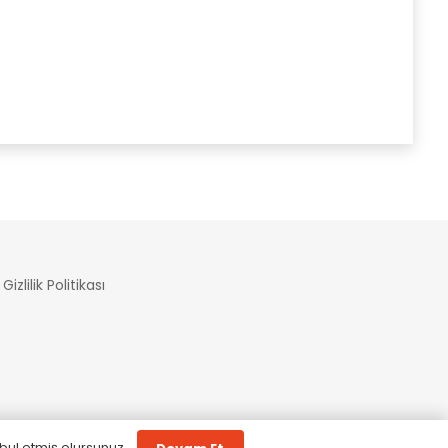
Gizlilik Politikası
bul etmiş olursunuz.