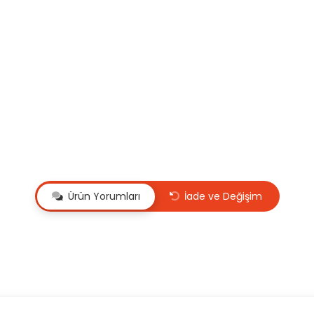
Ürün Yorumları
İade ve Değişim