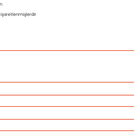
un
 işaretlenmişlerdir