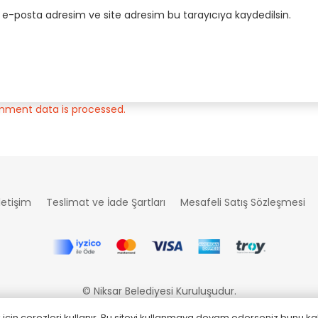
 e-posta adresim ve site adresim bu tarayıcıya kaydedilsin.
mment data is processed.
İletişim
Teslimat ve İade Şartları
Mesafeli Satış Sözleşmesi
© Niksar Belediyesi Kuruluşudur.
 için çerezleri kullanır. Bu siteyi kullanmaya devam ederseniz bunu ka